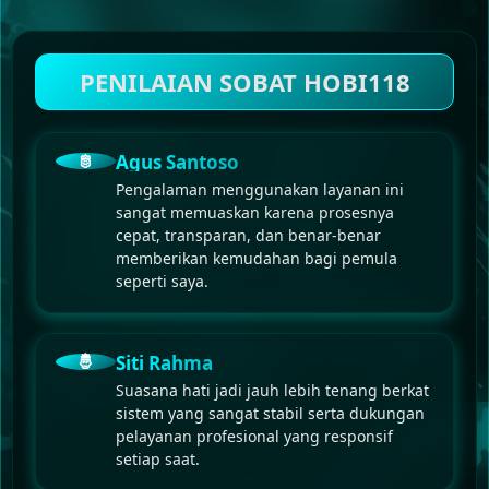
PENILAIAN SOBAT HOBI118
🫅
Agus Santoso
Pengalaman menggunakan layanan ini
sangat memuaskan karena prosesnya
cepat, transparan, dan benar-benar
memberikan kemudahan bagi pemula
seperti saya.
🤴
Siti Rahma
Suasana hati jadi jauh lebih tenang berkat
sistem yang sangat stabil serta dukungan
pelayanan profesional yang responsif
setiap saat.