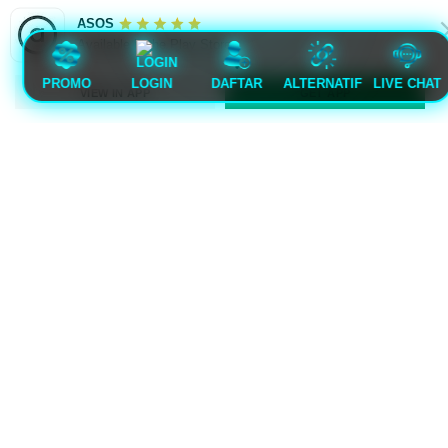
ASOS
Available in the Play Store
FAQ POPULER HOBI118
PROMO
LOGIN
DAFTAR
ALTERNATIF
LIVE CHAT
VIEW IN APP
GET APP
Bagaimana cara memulai aktivitas di
platform digital pilihan?
Cukup siapkan perangkat telepon pintar yang
Apakah proses transaksi keuangan dijamin
terhubung ke jaringan internet stabil lalu daftarkan
aman?
diri melalui tautan resmi yang telah disediakan
Seluruh sistem enkripsi modern telah diterapkan
secara aman.
Mengapa harus Cari Rezeki Tambahan
secara ketat guna melindungi kerahasiaan data
Sambil Rebahan Hanya Di Server
Terpercaya?
serta kelancaran setiap transaksi yang dilakukan
oleh para pengguna.
Cari Rezeki Tambahan Sambil Rebahan Hanya Di
Berapa lama waktu yang dibutuhkan untuk
Server Terpercaya memberikan jaminan keamanan
memahami sistem permainan?